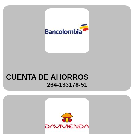
CUENTA DE AHORROS
264-133178-51